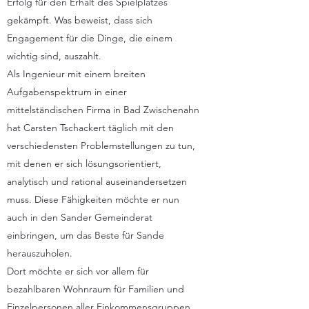
Erfolg für den Erhalt des Spielplatzes
gekämpft. Was beweist, dass sich
Engagement für die Dinge, die einem
wichtig sind, auszahlt.
Als Ingenieur mit einem breiten
Aufgabenspektrum in einer
mittelständischen Firma in Bad Zwischenahn
hat Carsten Tschackert täglich mit den
verschiedensten Problemstellungen zu tun,
mit denen er sich lösungsorientiert,
analytisch und rational auseinandersetzen
muss. Diese Fähigkeiten möchte er nun
auch in den Sander Gemeinderat
einbringen, um das Beste für Sande
herauszuholen.
Dort möchte er sich vor allem für
bezahlbaren Wohnraum für Familien und
Einzelpersonen aller Einkommensgruppen